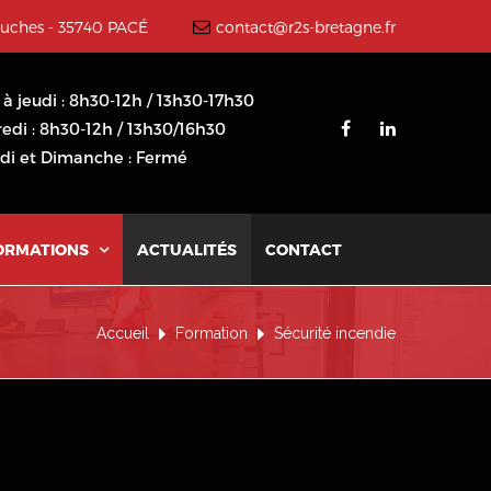
ouches - 35740 PACÉ
contact@r2s-bretagne.fr
 à jeudi : 8h30-12h / 13h30-17h30
edi : 8h30-12h / 13h30/16h30
i et Dimanche : Fermé
ORMATIONS
ACTUALITÉS
CONTACT

Accueil
Formation
Sécurité incendie