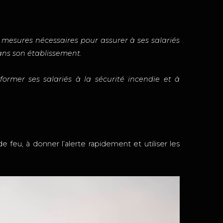
s mesures nécessaires pour assurer à ses salariés
dans son établissement.
ormer ses salariés à la sécurité incendie et à
e feu, à donner l’alerte rapidement et utiliser les