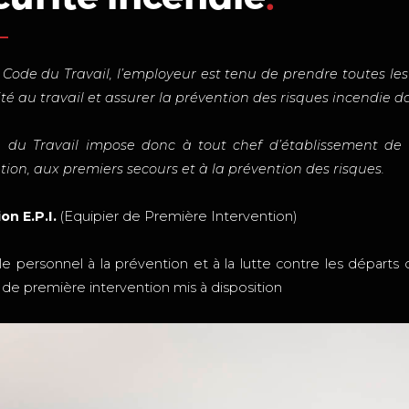
 Code du Travail, l’employeur est tenu de prendre toutes le
ité au travail et assurer la prévention des risques incendie 
 du Travail impose donc à tout chef d’établissement de f
tion, aux premiers secours et à la prévention des risques.
on E.P.I.
(Equipier de Première Intervention)
e personnel à la prévention et à la lutte contre les départs d
e première intervention mis à disposition