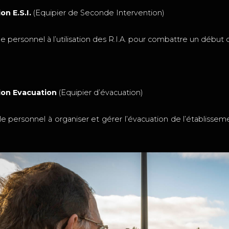
n E.S.I.
(Equipier de Seconde Intervention)
e personnel à l’utilisation des R.I.A. pour combattre un début 
on Evacuation
(Equipier d’évacuation)
e personnel à organiser et gérer l’évacuation de l’établisse