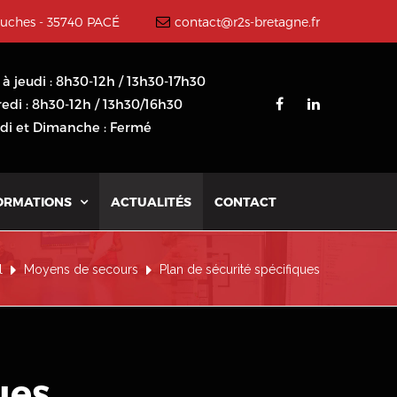
ouches - 35740 PACÉ
contact@r2s-bretagne.fr
 à jeudi : 8h30-12h / 13h30-17h30
edi : 8h30-12h / 13h30/16h30
i et Dimanche : Fermé
ORMATIONS
ACTUALITÉS
CONTACT

l
Moyens de secours
Plan de sécurité spécifiques
ues
.