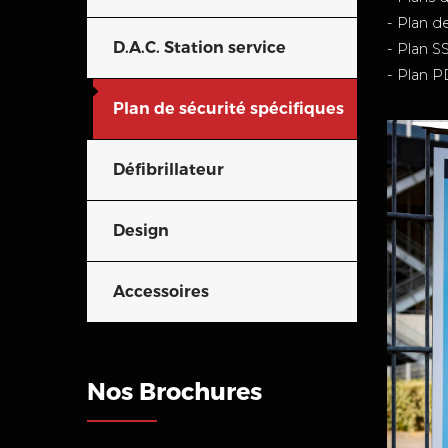
- Plan 
D.A.C. Station service
- Plan S
- Plan P
Plan de sécurité spécifiques
Défibrillateur
Design
Accessoires
Nos Brochures