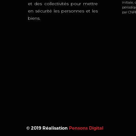
initiale
et des collectivités pour mettre
périodi
en sécurité les personnes et les
par CNPP
biens.
© 2019 Réalisation
Pensons Digital