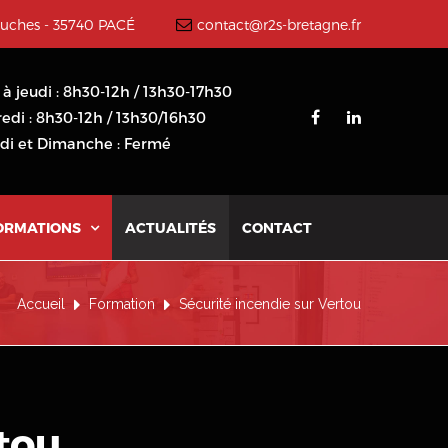
ouches - 35740 PACÉ
contact@r2s-bretagne.fr
 à jeudi : 8h30-12h / 13h30-17h30
edi : 8h30-12h / 13h30/16h30
i et Dimanche : Fermé
ORMATIONS
ACTUALITÉS
CONTACT

Accueil
Formation
Sécurité incendie sur Vertou
rtou
.