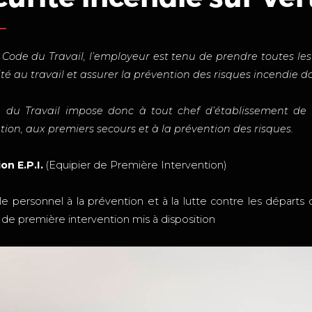
 Code du Travail, l’employeur est tenu de prendre toutes le
ité au travail et assurer la prévention des risques incendie 
 du Travail impose donc à tout chef d’établissement de f
tion, aux premiers secours et à la prévention des risques.
on E.P.I.
(Equipier de Première Intervention)
e personnel à la prévention et à la lutte contre les départs d
e première intervention mis à disposition