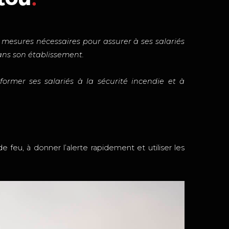
s mesures nécessaires pour assurer à ses salariés
dans son établissement.
ormer ses salariés à la sécurité incendie et à
e feu, à donner l’alerte rapidement et utiliser les