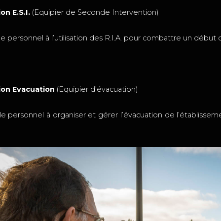
n E.S.I.
(Equipier de Seconde Intervention)
e personnel à l’utilisation des R.I.A. pour combattre un début 
on Evacuation
(Equipier d’évacuation)
e personnel à organiser et gérer l’évacuation de l’établisse