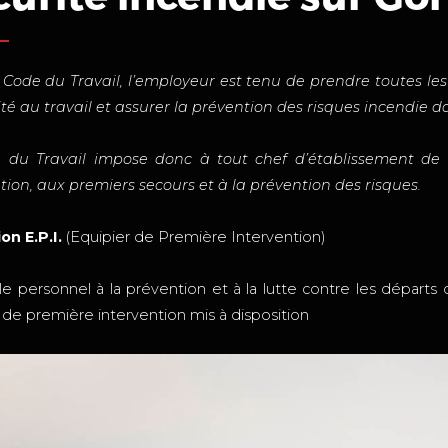
 Code du Travail, l’employeur est tenu de prendre toutes le
ité au travail et assurer la prévention des risques incendie 
 du Travail impose donc à tout chef d’établissement de f
tion, aux premiers secours et à la prévention des risques.
on E.P.I.
(Equipier de Première Intervention)
e personnel à la prévention et à la lutte contre les départs d
e première intervention mis à disposition