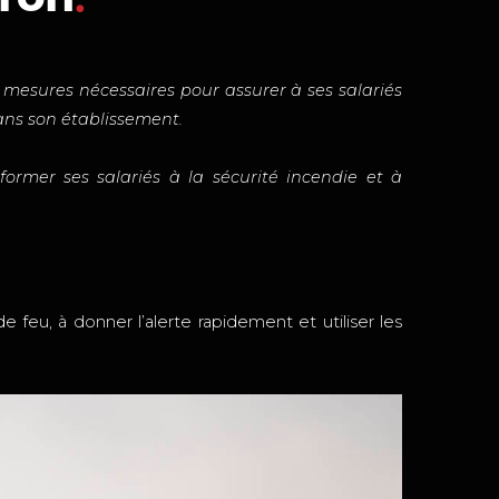
s mesures nécessaires pour assurer à ses salariés
dans son établissement.
ormer ses salariés à la sécurité incendie et à
e feu, à donner l’alerte rapidement et utiliser les