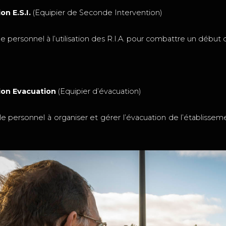
n E.S.I.
(Equipier de Seconde Intervention)
e personnel à l’utilisation des R.I.A. pour combattre un début 
on Evacuation
(Equipier d’évacuation)
e personnel à organiser et gérer l’évacuation de l’établisse