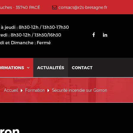
ouches - 35740 PACÉ
contact@r2s-bretagne.fr
 à jeudi : 8h30-12h / 13h30-17h30
edi : 8h30-12h / 13h30/16h30
i et Dimanche : Fermé
ORMATIONS
ACTUALITÉS
CONTACT

Accueil
Formation
Sécurité incendie sur Gorron
rron
.