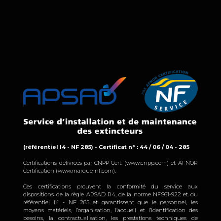
(référentiel I4 - NF 285) - Certificat n° : 44 / 06 / 04 - 285
Certifications délivrées par CNPP Cert. (www.cnpp.com) et AFNOR
Certification (www.marque-nf.com).
Ces certifications prouvent la conformité du service aux
dispositions de la règle APSAD R4, de la norme NFS61-922 et du
référentiel I4 - NF 285 et garantissent que le personnel, les
moyens matériels, l’organisation, l’accueil et l’identification des
besoins, la contractualisation, les prestations techniques de