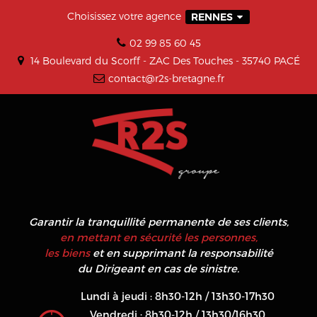
Choisissez votre agence
RENNES
02 99 85 60 45
14 Boulevard du Scorff - ZAC Des Touches - 35740 PACÉ
contact@r2s-bretagne.fr
Garantir la tranquillité permanente de ses clients,
en mettant en sécurité les personnes,
les biens
et en supprimant la responsabilité
du Dirigeant en cas de sinistre.
Lundi à jeudi : 8h30-12h / 13h30-17h30
Vendredi : 8h30-12h / 13h30/16h30