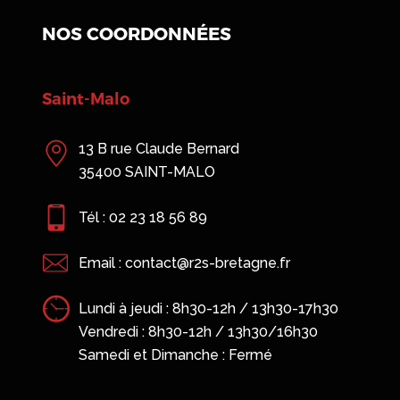
NOS COORDONNÉES
Saint-Malo
13 B rue Claude Bernard
35400 SAINT-MALO
Tél : 02 23 18 56 89
Email : contact@r2s-bretagne.fr
Lundi à jeudi : 8h30-12h / 13h30-17h30
Vendredi : 8h30-12h / 13h30/16h30
Samedi et Dimanche : Fermé