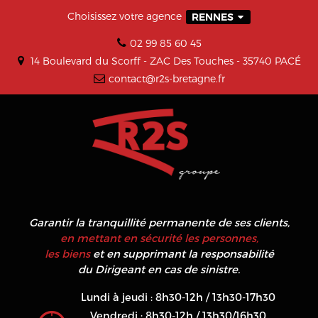
Choisissez votre agence
RENNES
02 99 85 60 45
14 Boulevard du Scorff - ZAC Des Touches - 35740 PACÉ
contact@r2s-bretagne.fr
Garantir la tranquillité permanente de ses clients,
en mettant en sécurité les personnes,
les biens
et en supprimant la responsabilité
du Dirigeant en cas de sinistre.
Lundi à jeudi : 8h30-12h / 13h30-17h30
Vendredi : 8h30-12h / 13h30/16h30