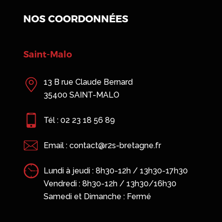
NOS COORDONNÉES
Saint-Malo
13 B rue Claude Bernard
35400 SAINT-MALO
Tél : 02 23 18 56 89
Email : contact@r2s-bretagne.fr
Lundi à jeudi : 8h30-12h / 13h30-17h30
Vendredi : 8h30-12h / 13h30/16h30
Samedi et Dimanche : Fermé