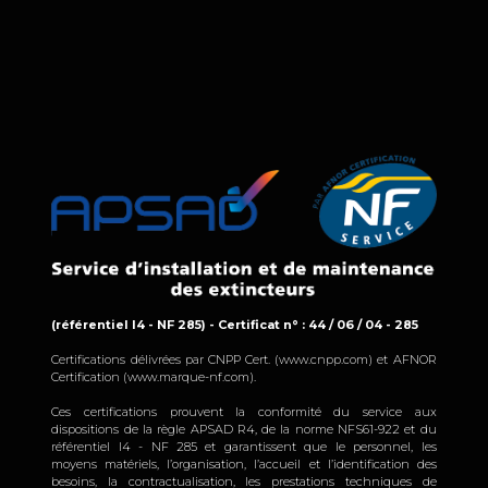
(référentiel I4 - NF 285) - Certificat n° : 44 / 06 / 04 - 285
Certifications délivrées par CNPP Cert. (www.cnpp.com) et AFNOR
Certification (www.marque-nf.com).
Ces certifications prouvent la conformité du service aux
dispositions de la règle APSAD R4, de la norme NFS61-922 et du
référentiel I4 - NF 285 et garantissent que le personnel, les
moyens matériels, l’organisation, l’accueil et l’identification des
besoins, la contractualisation, les prestations techniques de