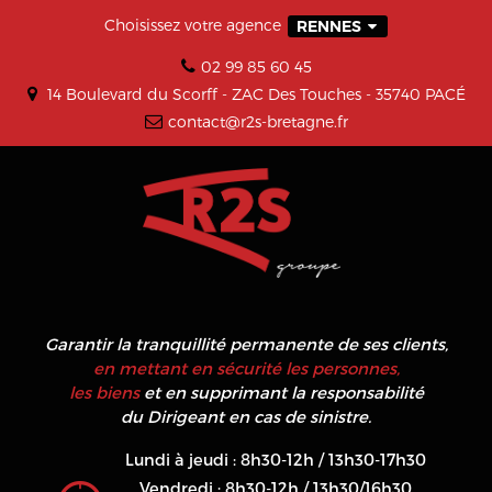
Choisissez votre agence
RENNES
02 99 85 60 45
14 Boulevard du Scorff - ZAC Des Touches - 35740 PACÉ
contact@r2s-bretagne.fr
Garantir la tranquillité permanente de ses clients,
en mettant en sécurité les personnes,
les biens
et en supprimant la responsabilité
du Dirigeant en cas de sinistre.
Lundi à jeudi : 8h30-12h / 13h30-17h30
Vendredi : 8h30-12h / 13h30/16h30