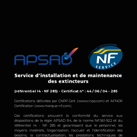
(référentiel I4 - NF 285) - Certificat n° : 44 / 06 / 04 - 285
Certifications délivrées par CNPP Cert. (www.cnpp.com) et AFNOR
Certification (www.marque-nf.com).
Ces certifications prouvent la conformité du service aux
dispositions de la règle APSAD R4, de la norme NFS61-922 et du
référentiel I4 - NF 285 et garantissent que le personnel, les
moyens matériels, l’organisation, l’accueil et l’identification des
besoins, la contractualisation, les prestations techniques de