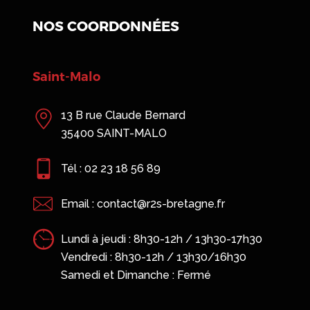
NOS COORDONNÉES
Saint-Malo
13 B rue Claude Bernard
35400 SAINT-MALO
Tél : 02 23 18 56 89
Email : contact@r2s-bretagne.fr
Lundi à jeudi : 8h30-12h / 13h30-17h30
Vendredi : 8h30-12h / 13h30/16h30
Samedi et Dimanche : Fermé