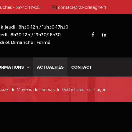
ouches - 35740 PACÉ
contact@r2s-bretagne.fr
 à jeudi : 8h30-12h / 13h30-17h30
edi : 8h30-12h / 13h30/16h30
i et Dimanche : Fermé
ORMATIONS
ACTUALITÉS
CONTACT

cueil
Moyens de secours
Défibrillateur sur Luçon