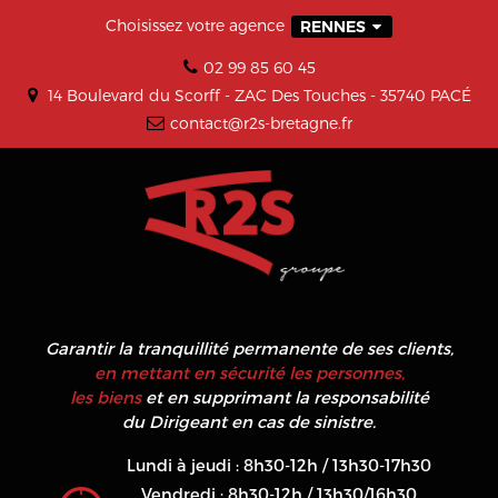
Choisissez votre agence
RENNES
02 99 85 60 45
14 Boulevard du Scorff - ZAC Des Touches - 35740 PACÉ
contact@r2s-bretagne.fr
Garantir la tranquillité permanente de ses clients,
en mettant en sécurité les personnes,
les biens
et en supprimant la responsabilité
du Dirigeant en cas de sinistre.
Lundi à jeudi : 8h30-12h / 13h30-17h30
Vendredi : 8h30-12h / 13h30/16h30