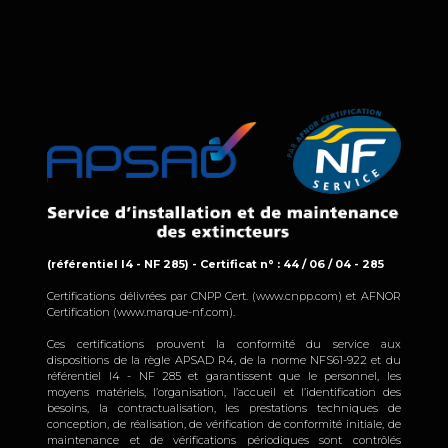
(référentiel I4 - NF 285) - Certificat n° : 44 / 06 / 04 - 285
Certifications délivrées par CNPP Cert. (www.cnpp.com) et AFNOR
Certification (www.marque-nf.com).
Ces certifications prouvent la conformité du service aux
dispositions de la règle APSAD R4, de la norme NFS61-922 et du
référentiel I4 - NF 285 et garantissent que le personnel, les
moyens matériels, l’organisation, l’accueil et l’identification des
besoins, la contractualisation, les prestations techniques de
conception, de réalisation, de vérification de conformité initiale, de
maintenance et de vérifications périodiques sont contrôlés