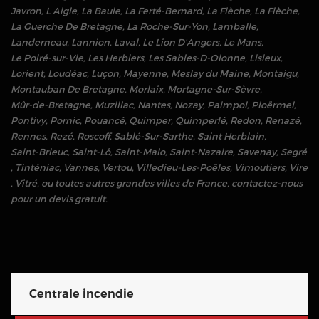
Javron
,
L Aigle
,
La Baule
,
La Ferté-Bernard
,
La Flèche
,
La Flèche
,
La Guerche De Bretagne
,
La Roche-Sur-Yon
,
Lamballe
,
Landerneau
,
Lannion
,
Laval
,
Le Lion D'Angers
,
Le Mans
,
Le Poiré-sur-Vie
,
Les Herbiers
,
Les Sables-D-Olonne
,
Lisieux
,
Lorient
,
Loudéac
,
Luçon
,
Mayenne
,
Meslay du Maine
,
Montaigu
,
Montauban De Bretagne
,
Morlaix
,
Mortagne-Sur-Sèvre
,
Mûr-de-Bretagne
,
Muzillac
,
Nantes
,
Nozay
,
Paimpol
,
Ploërmel
,
Pontivy
,
Pornic
,
Pouancé
,
Quimper
,
Quimperlé
,
Redon
,
Renazé
,
Rennes
,
Rezé
,
Roscoff
,
Sablé-Sur-Sarthe
,
Saint Herblain
,
Saint-Brieuc
,
Saint-Lô
,
Saint-Malo
,
Saint-Nazaire
,
Savenay
,
Segré
,
Tinténiac
,
Vannes
,
Vertou
,
Villedieu-Les-Poêles
,
Vimoutiers
,
Vire
,
Vitré
, ou toutes autres grandes villes de France, contactez-nous
pour un devis gratuit.
Centrale incendie